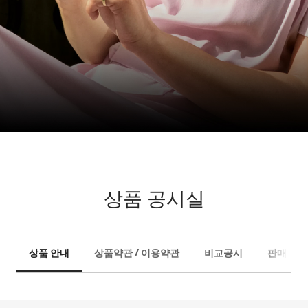
상품 공시실
상품 안내
상품약관 / 이용약관
비교공시
판매 중단