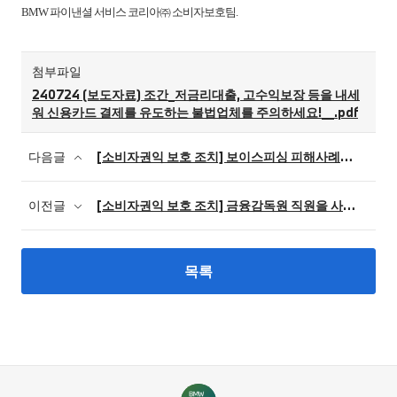
BMW 파이낸셜 서비스 코리아㈜ 소비자보호팀.
첨부파일
240724 (보도자료) 조간_저금리대출, 고수익보장 등을 내세
워 신용카드 결제를 유도하는 불법업체를 주의하세요!__.pdf
다음글
[소비자권익 보호 조치] 보이스피싱 피해사례를 통한 금융소비자 유의사항 안내 소비자경보 발령
이전글
[소비자권익 보호 조치] 금융감독원 직원을 사칭한 자료제출 요구 소비자경보 발령
목록