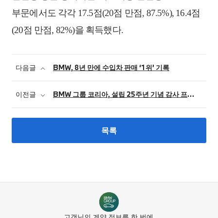
부문에서도
각각
17.5
점
(20
점
만점
, 87.5%), 16.4
점
(20
점
만점
, 82%)
을
획득했다
.
다음글
BMW, 8년 만에 수입차 판매 ‘1위’ 기록
이전글
BMW 그룹 코리아, 설립 25주년 기념 감사 프로모션 실시
목록
고객님의 계약 정보를 한 번에.