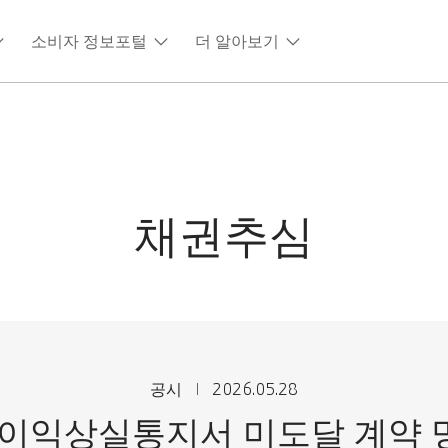
소비자 정보포털
더 알아보기
채권추심
공시
2026.05.28
기한이익상실통지서 미도달 계약 