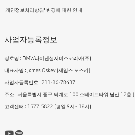
'개인정보처리방침' 변경에 대한 안내
사업자등록정보
상호명 : BMW파이낸셜서비스코리아(주)
대표자명 : James Oskey (제임스 오스키)
사업자등록번호 : 211-86-78437
주소 : 서울특별시 중구 퇴계로 100 스테이트타워 남산 12층 (우
고객센터 : 1577-5822 (평일 9시~18시)