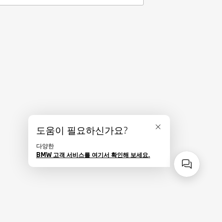
도움이 필요하신가요?
닫기
다양한
BMW 고객 서비스를 여기서 확인해 보세요.
사이드바 