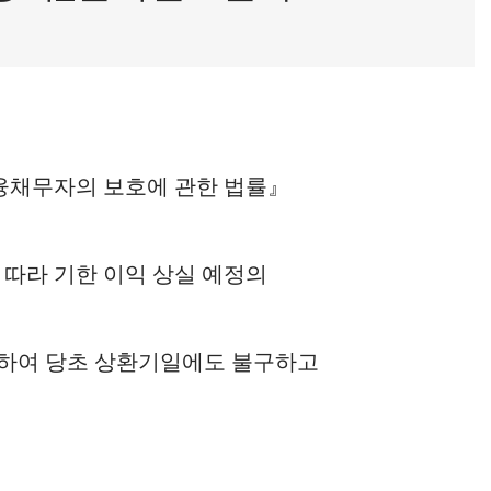
융채무자의 보호에 관한 법률』
 따라 기한 이익 상실 예정의
생하여 당초 상환기일에도 불구하고