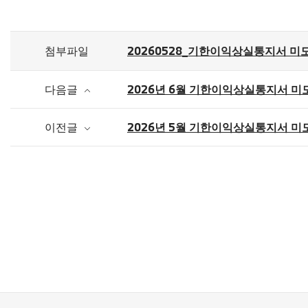
첨부파일
20260528_기한이익상실통지서 미도
다음글
2026년 6월 기한이익상실통지서 미
이전글
2026년 5월 기한이익상실통지서 미