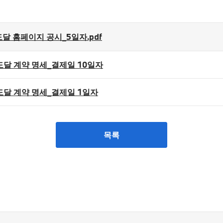
달 홈페이지 공시_5일자.pdf
도달 계약 명세_결제일 10일자
도달 계약 명세_결제일 1일자
목록