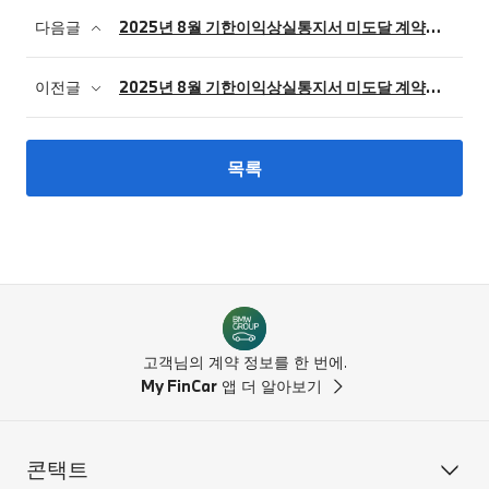
다음글
2025년 8월 기한이익상실통지서 미도달 계약 명세_결제일 5일자
이전글
2025년 8월 기한이익상실통지서 미도달 계약 명세_결제일 25일자
목록
고객님의 계약 정보를 한 번에.
My FinCar
앱 더 알아보기
콘택트