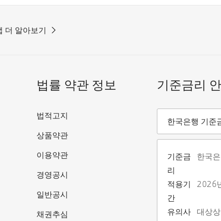
 더 알아보기
법률 약관 정보
기준금리 
기준금리안내
법적고지
한국은행 기준
상품약관
이용약관
기준금
한국은
리
경영공시
적용기
2026
일반공시
간
유의사
대상상
채권추심