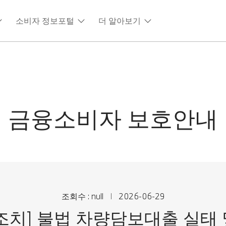
소비자 정보포털
더 알아보기
금융소비자 보호안내
조회수 : null
2026-06-29
조치] 불법 차량담보대출 실태