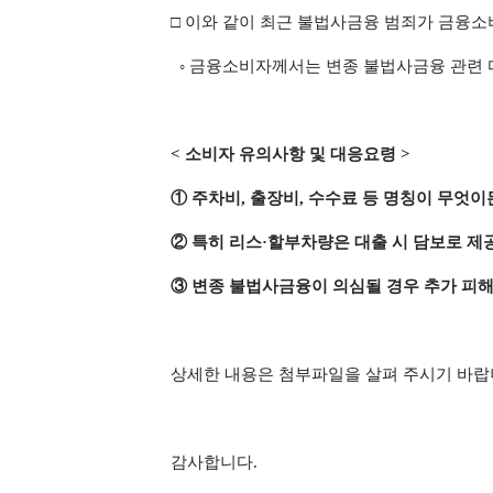
□ 이와 같이 최근 불법사금융 범죄가 금융
◦
금융소비자께서는 변종 불법사금융 관련 
<
소비자 유의사항 및 대응요령
>
①
주차비
,
출장비
,
수수료 등 명칭이 무엇이
②
특히 리스·할부차량은 대출 시 담보로 제
③
변종 불법사금융이 의심될 경우 추가 피해
상세한 내용은 첨부파일을 살펴 주시기 바
감사합니다
.