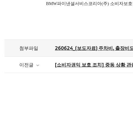
BMW
파이낸셜서비스코리아
(
주
)
소비자보호
첨부파일
260624_(보도자료) 주차비, 출장
이전글
[소비자권익 보호 조치] 중동 상황 