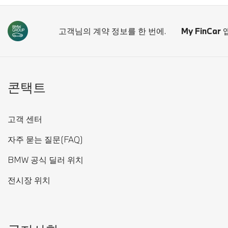
고객님의 계약 정보를 한 번에.
My FinCar
앱
콘택트
고객 센터
자주 묻는 질문(FAQ)
BMW 공식 딜러 위치
전시장 위치