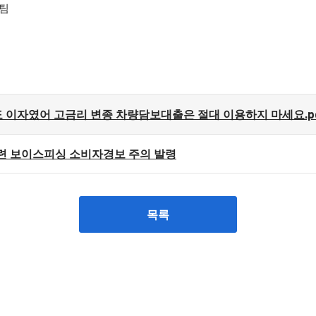
팀
비도 이자였어 고금리 변종 차량담보대출은 절대 이용하지 마세요.p
관련 보이스피싱 소비자경보 주의 발령
목록