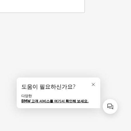
도움이 필요하신가요?
닫기
다양한
BMW 고객 서비스를 여기서 확인해 보세요.
사이드바 