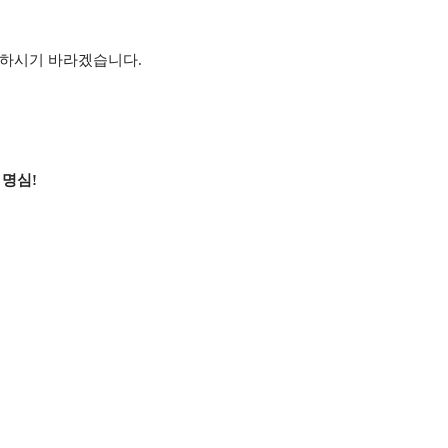
방하시기 바라겠습니다
.
 명심
!