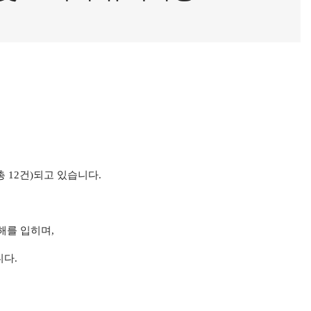
총
12
건
)
되고 있습니다
.
해를 입히며
,
니다
.