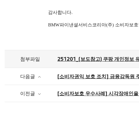
감사합니다.
BMW파이낸셜서비스코리아(주) 소비자보호
첨부파일
251201_(보도참고) 쿠팡 개인정보
다음글
[소비자권익 보호 조치] 금융감독원 
이전글
[소비자보호 우수사례] 시각장애인을