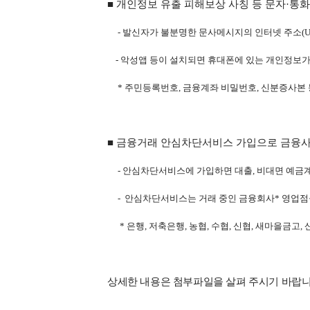
■ 개인정보 유출 피해보상 사칭 등 문자
·통
- 발신자가 불분명한 문사메시지의 인터넷 주소(U
- 악성앱 등이 설치되면 휴대폰에 있는 개인정보가
* 주민등록번호, 금융계좌 비밀번호, 신분증사본 
■
금융거래 안심차단서비스 가입으로 금융사
- 안심차단서비스에 가입하면 대출, 비대면 예금
- 안심차단서비스는 거래 중인 금융회사* 영업점을
* 은행, 저축은행, 농협, 수협, 신협, 새마을금고,
상세한 내용은 첨부파일을 살펴 주시기 바랍