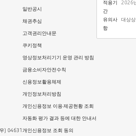
적용기
2026
일반공시
간
유의사
대상상
채권추심
항
고객권리안내문
쿠키정책
영상정보처리기기 운영 관리 방침
금융소비자안전수칙
신용정보활용체제
개인정보처리방침
개인신용정보 이용·제공현황 조회
자동화 평가 결과 등에 대한 안내서
) 04631
개인신용정보 조회 동의