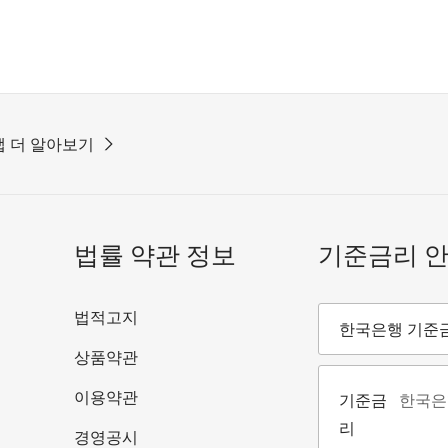
 더 알아보기
법률 약관 정보
기준금리 
기준금리안내
법적고지
한국은행 기준
상품약관
이용약관
기준금
한국은
리
경영공시