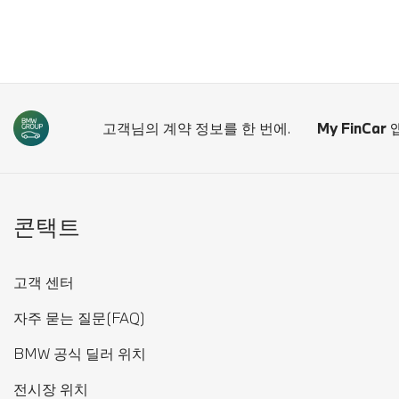
고객님의 계약 정보를 한 번에.
My FinCar
앱
콘택트
고객 센터
자주 묻는 질문(FAQ)
BMW 공식 딜러 위치
전시장 위치