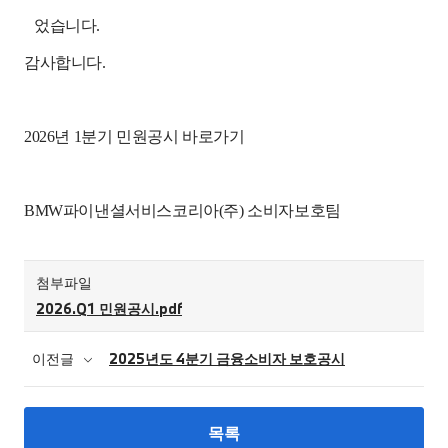
었습니다
.
감사합니다
.
2026년 1분기 민원공시 바로가기
BMW
파이낸셜서비스코리아
(
주
)
소비자보호팀
첨부파일
2026.Q1 민원공시.pdf
이전글
2025년도 4분기 금융소비자 보호공시
목록